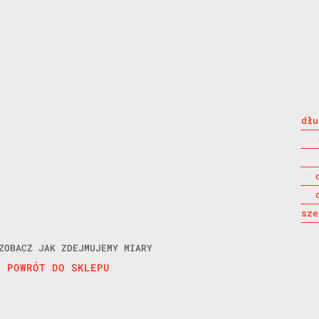
dłu
sze
ZOBACZ JAK ZDEJMUJEMY MIARY
POWRÓT DO SKLEPU