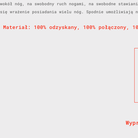
wokół nóg, na swobodny ruch nogami, na swobodne stawiani
się wrażenie posiadania wielu nóg. Spodnie umożliwiają n
Materiał: 100% odzyskany, 100% połączony, 1
Wyp