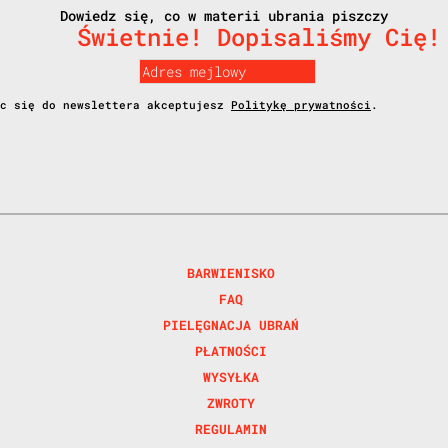
Dowiedz się, co w materii ubrania piszczy
Świetnie! Dopisaliśmy Cię!
ąc się do newslettera akceptujesz
Politykę prywatności
.
BARWIENISKO
FAQ
PIELĘGNACJA UBRAŃ
PŁATNOŚCI
WYSYŁKA
ZWROTY
REGULAMIN