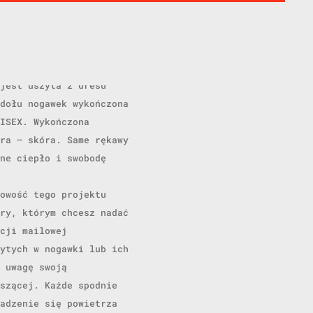
spodni.
jest uszyta z dresu
dołu nogawek wykończona
ISEX. Wykończona
ra – skóra. Same rękawy
ne ciepło i swobodę
owość tego projektu
ry, którym chcesz nadać
cji mailowej
ytych w nogawki lub ich
 uwagę swoją
szącej. Każde spodnie
adzenie się powietrza