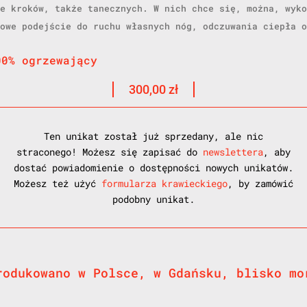
e kroków, także tanecznych. W nich chce się, można, wyko
owe podejście do ruchu własnych nóg, odczuwania ciepła o
00% ogrzewający
300,00
zł
Ten unikat został już sprzedany, ale nic
straconego! Możesz się zapisać do
newslettera
, aby
dostać powiadomienie o dostępności nowych unikatów.
Możesz też użyć
formularza krawieckiego
, by zamówić
podobny unikat.
rodukowano w Polsce, w Gdańsku, blisko mo