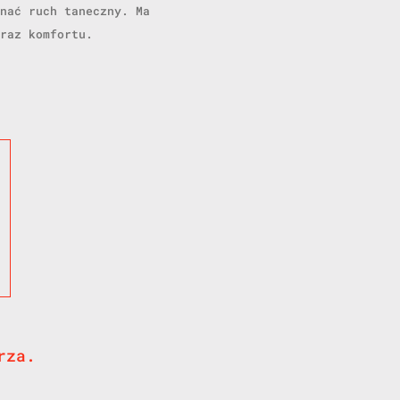
nać ruch taneczny. Ma
raz komfortu.
rza.