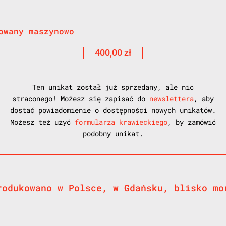
owany maszynowo
400,00
zł
Ten unikat został już sprzedany, ale nic
straconego! Możesz się zapisać do
newslettera
, aby
dostać powiadomienie o dostępności nowych unikatów.
Możesz też użyć
formularza krawieckiego
, by zamówić
podobny unikat.
rodukowano w Polsce, w Gdańsku, blisko mo