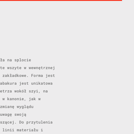
ła na splocie
te wszyte w wewnętrznej
 zakładkowe. Forma jest
abakura jest unikatowa
etrza wokół szyi, na
 w kanonie, jak w
zmianę wyglądu
uwagę swoją
szącej. Do przytulenia
 linii materiału i