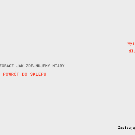
wys
dł
ZOBACZ JAK ZDEJMUJEMY MIARY
POWRÓT DO SKLEPU
Zapisuj