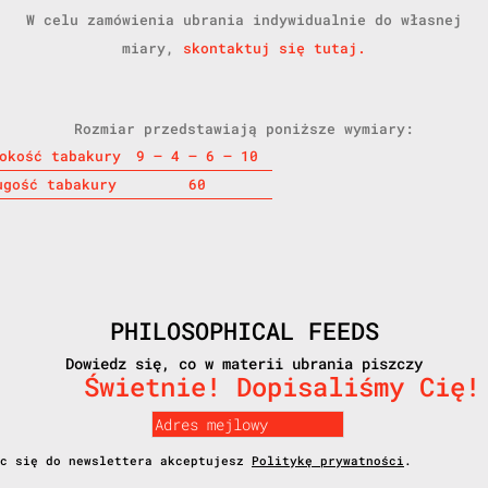
W celu zamówienia ubrania indywidualnie do własnej
miary,
skontaktuj się tutaj.
Rozmiar przedstawiają poniższe wymiary:
okość tabakury
9 – 4 – 6 – 10
ugość tabakury
60
PHILOSOPHICAL FEEDS
Dowiedz się, co w materii ubrania piszczy
Świetnie! Dopisaliśmy Cię!
ąc się do newslettera akceptujesz
Politykę prywatności
.