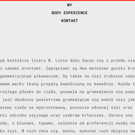
WY
BODY EXPERIENCE
KONTAKT
ym kształcie litery W. Linia dołu łączy się z przodu cia
i szwami prostymi. Zapięciami są dwa metalowe guziki kry
geometrycznym pikowaniem. Są także na niej zrobione szwy
amem marki tkaną przędzą bawełnianą na bawełnie. Każda t
rzylega płasko do ciała, pozwala na gromadzenie się powi
 jest obudzony powietrzem gromadzącym się wokół szyi jak
stawy ciała na wyprostowaną, poczucie własnej szyi oraz 
nii odcinka szyjnego oraz czakram krtaniowy. Zwraca ona 
ody, z bluzami, topami, zależnie od preferencji osoby no
ko szyi. W nich chce się, można, wykonać ruch objęcia na